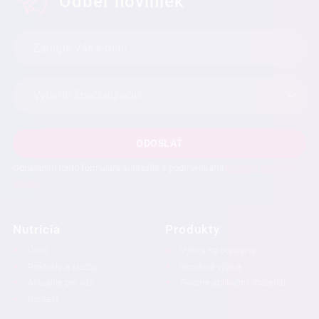
Odber noviniek
ODOSLAŤ
Odoslaním tohto formulára súhlasíte s podmienkami
ochrany osobných
údajov
.
Nutricia
Produkty
Úvod
Výživa na popíjanie
Produkty a služby
Sondová výživa
Aktuálne pre vás
Flocare aplikačný materiál
Kontakt