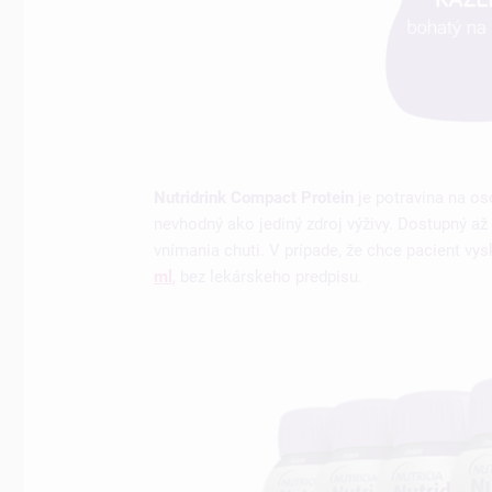
Nutridrink Compact Protein
je potravina na os
nevhodný ako jediný zdroj výživy. Dostupný až
vnímania chuti. V prípade, že chce pacient vy
ml
, bez lekárskeho predpisu.