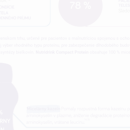
venskom trhu, určené pre pacientov s malnutríciou spojenou s ochor
 aj výber vhodného typu proteínu, pre zabezpečenie dlhodobého budov
 syntézy bielkovín.
Nutridrink Compact Protein
obsahuje 100 % mice