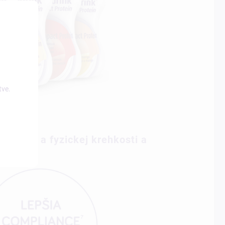
tve.
rkopénie a fyzickej krehkosti a